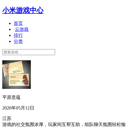
小米游戏中心
首页
云游戏
排行
分类
平原意蕴
2026年05月12日
江苏
游戏的社交氛围浓厚，玩家间互帮互助，组队聊天氛围轻松愉