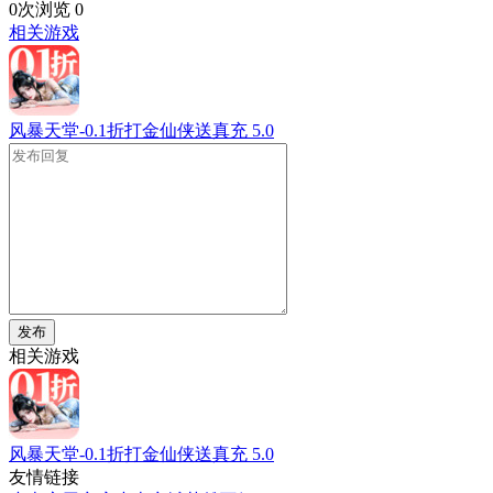
0次浏览
0
相关游戏
风暴天堂-0.1折打金仙侠送真充
5.0
发布
相关游戏
风暴天堂-0.1折打金仙侠送真充
5.0
友情链接