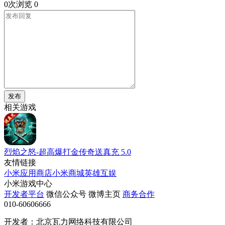
0次浏览
0
发布
相关游戏
烈焰之怒-超高爆打金传奇送真充
5.0
友情链接
小米应用商店
小米商城
英雄互娱
小米游戏中心
开发者平台
微信公众号
微博主页
商务合作
010-60606666
开发者：北京瓦力网络科技有限公司