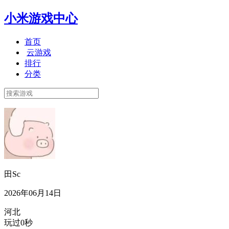
小米游戏中心
首页
云游戏
排行
分类
田Sc
2026年06月14日
河北
玩过0秒