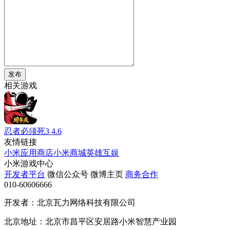
发布
相关游戏
忍者必须死3
4.6
友情链接
小米应用商店
小米商城
英雄互娱
小米游戏中心
开发者平台
微信公众号
微博主页
商务合作
010-60606666
开发者：北京瓦力网络科技有限公司
北京地址：北京市昌平区安居路小米智慧产业园