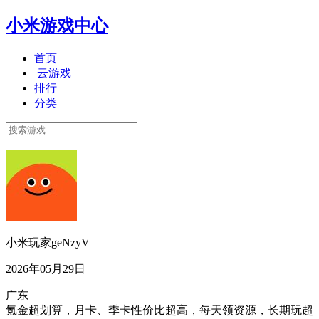
小米游戏中心
首页
云游戏
排行
分类
小米玩家geNzyV
2026年05月29日
广东
氪金超划算，月卡、季卡性价比超高，每天领资源，长期玩超