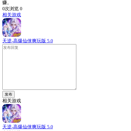
赚。
0次浏览
0
相关游戏
天逆-高爆仙侠爽玩版
5.0
发布
相关游戏
天逆-高爆仙侠爽玩版
5.0