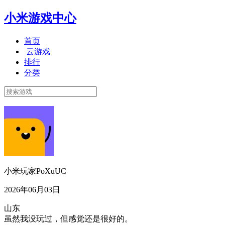
小米游戏中心
首页
云游戏
排行
分类
小米玩家PoXuUC
2026年06月03日
山东
虽然我没玩过，但感觉还是很好的。