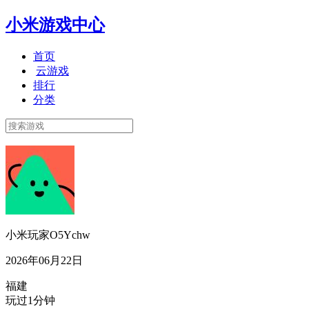
小米游戏中心
首页
云游戏
排行
分类
小米玩家O5Ychw
2026年06月22日
福建
玩过1分钟