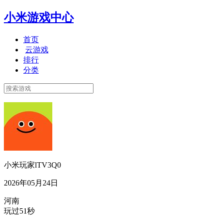
小米游戏中心
首页
云游戏
排行
分类
小米玩家lTV3Q0
2026年05月24日
河南
玩过51秒