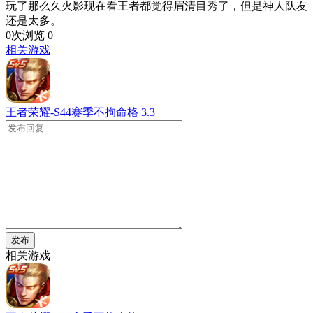
玩了那么久火影现在看王者都觉得眉清目秀了，但是神人队友
还是太多。
0次浏览
0
相关游戏
王者荣耀-S44赛季不拘命格
3.3
发布
相关游戏