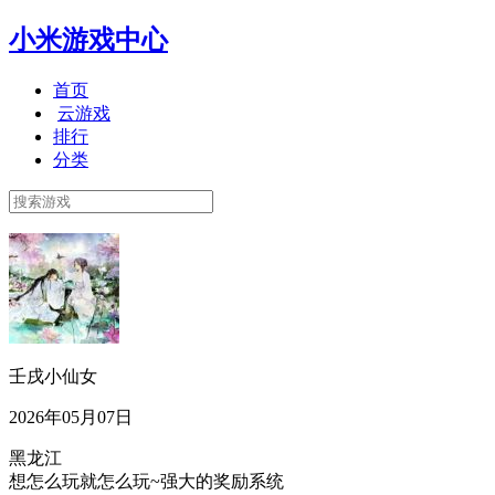
小米游戏中心
首页
云游戏
排行
分类
壬戌小仙女
2026年05月07日
黑龙江
想怎么玩就怎么玩~强大的奖励系统