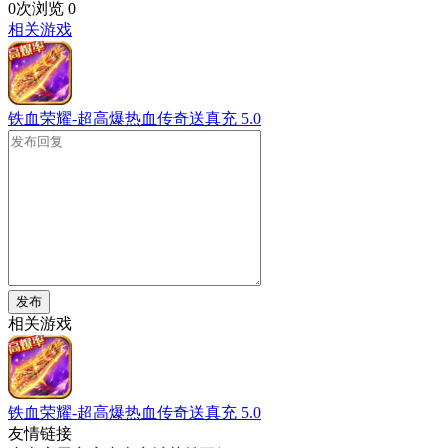
0次浏览
0
相关游戏
铁血荣耀-超高爆热血传奇送真充
5.0
发布
相关游戏
铁血荣耀-超高爆热血传奇送真充
5.0
友情链接