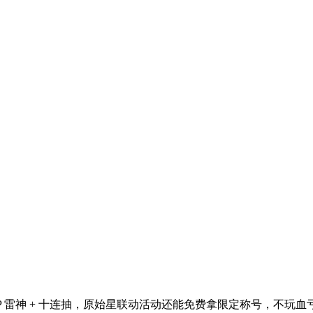
SP 雷神 + 十连抽，原始星联动活动还能免费拿限定称号，不玩血