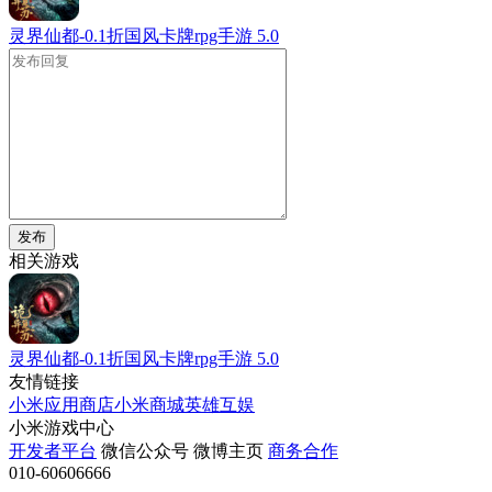
灵界仙都-0.1折国风卡牌rpg手游
5.0
发布
相关游戏
灵界仙都-0.1折国风卡牌rpg手游
5.0
友情链接
小米应用商店
小米商城
英雄互娱
小米游戏中心
开发者平台
微信公众号
微博主页
商务合作
010-60606666