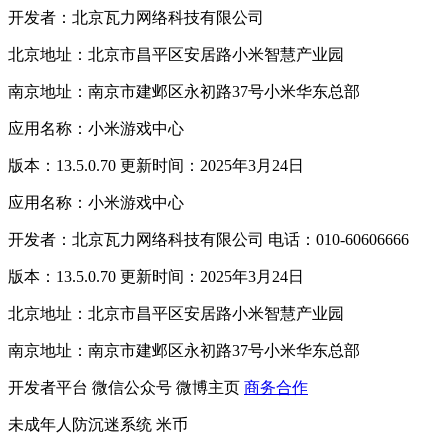
开发者：北京瓦力网络科技有限公司
北京地址：北京市昌平区安居路小米智慧产业园
南京地址：南京市建邺区永初路37号小米华东总部
应用名称：小米游戏中心
版本：13.5.0.70 更新时间：2025年3月24日
应用名称：小米游戏中心
开发者：北京瓦力网络科技有限公司 电话：010-60606666
版本：13.5.0.70 更新时间：2025年3月24日
北京地址：北京市昌平区安居路小米智慧产业园
南京地址：南京市建邺区永初路37号小米华东总部
开发者平台
微信公众号
微博主页
商务合作
未成年人防沉迷系统
米币