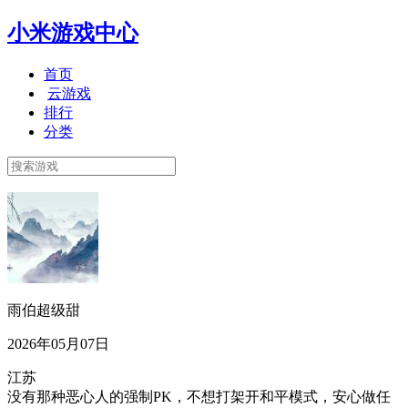
小米游戏中心
首页
云游戏
排行
分类
雨伯超级甜
2026年05月07日
江苏
没有那种恶心人的强制PK，不想打架开和平模式，安心做任