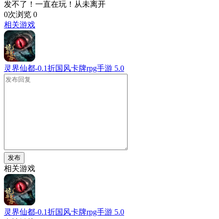
发不了！一直在玩！从未离开
0次浏览
0
相关游戏
灵界仙都-0.1折国风卡牌rpg手游
5.0
发布
相关游戏
灵界仙都-0.1折国风卡牌rpg手游
5.0