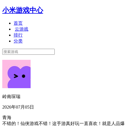
小米游戏中心
首页
云游戏
排行
分类
岭南琛瑞
2026年07月05日
青海
不错的！仙侠游戏不错！这手游真好玩一直喜欢！就是人品爆