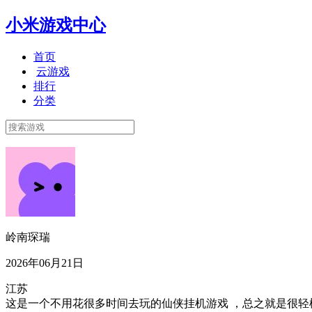
小米游戏中心
首页
云游戏
排行
分类
岭南琛瑞
2026年06月21日
江苏
这是一个不用花很多时间去玩的仙侠挂机游戏 ，总之就是很