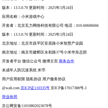
版本：13.5.0.70 更新时间：2025年3月24日
应用名称：小米游戏中心
开发者：北京瓦力网络科技有限公司 电话：010-60606666
版本：13.5.0.70 更新时间：2025年3月24日
北京地址：北京市昌平区安居路小米智慧产业园
南京地址：南京市建邺区永初路37号小米华东总部
开发者平台
微信公众号
微博主页
商务合作
未成年人防沉迷系统
米币
用户应用权限
隐私协议
用户服务协议
@wali.com
京ICP证110335号
京ICP备17017388号-1
营业执照
京公网安备11010802023678号