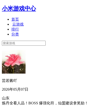
小米游戏中心
首页
云游戏
排行
分类
芸若酱吖
2026年05月07日
山东
炼丹全看人品！BOSS 爆强化符，仙盟建设拿奖励！​