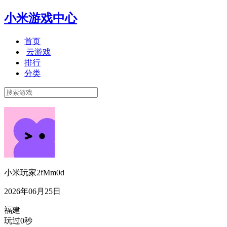
小米游戏中心
首页
云游戏
排行
分类
小米玩家2fMm0d
2026年06月25日
福建
玩过0秒