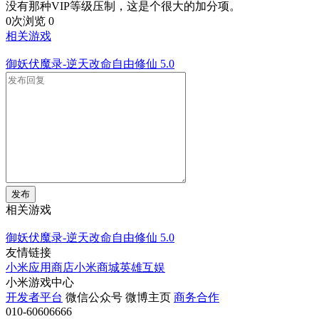
没有那种VIP等级压制，这是个很大的加分项。
0次浏览
0
相关游戏
御妖伏魔录-逆天改命自由修仙
5.0
发布
相关游戏
御妖伏魔录-逆天改命自由修仙
5.0
友情链接
小米应用商店
小米商城
英雄互娱
小米游戏中心
开发者平台
微信公众号
微博主页
商务合作
010-60606666