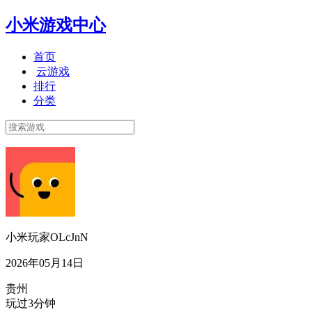
小米游戏中心
首页
云游戏
排行
分类
小米玩家OLcJnN
2026年05月14日
贵州
玩过3分钟