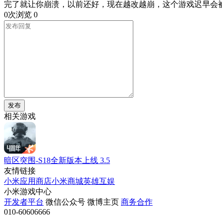
完了就让你崩溃，以前还好，现在越改越崩，这个游戏迟早会
0次浏览
0
发布
相关游戏
暗区突围-S18全新版本上线
3.5
友情链接
小米应用商店
小米商城
英雄互娱
小米游戏中心
开发者平台
微信公众号
微博主页
商务合作
010-60606666