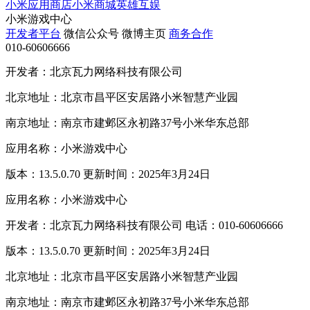
小米应用商店
小米商城
英雄互娱
小米游戏中心
开发者平台
微信公众号
微博主页
商务合作
010-60606666
开发者：北京瓦力网络科技有限公司
北京地址：北京市昌平区安居路小米智慧产业园
南京地址：南京市建邺区永初路37号小米华东总部
应用名称：小米游戏中心
版本：13.5.0.70 更新时间：2025年3月24日
应用名称：小米游戏中心
开发者：北京瓦力网络科技有限公司 电话：010-60606666
版本：13.5.0.70 更新时间：2025年3月24日
北京地址：北京市昌平区安居路小米智慧产业园
南京地址：南京市建邺区永初路37号小米华东总部