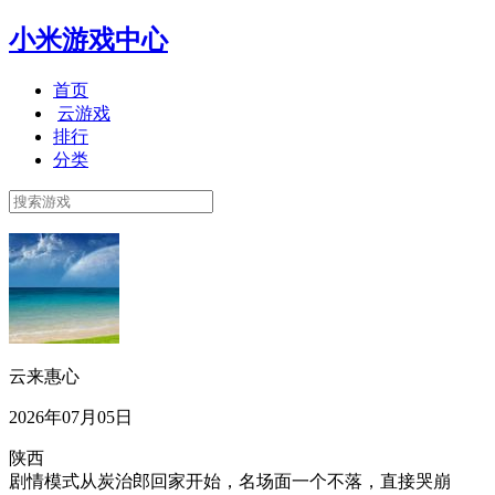
小米游戏中心
首页
云游戏
排行
分类
云来惠心
2026年07月05日
陕西
剧情模式从炭治郎回家开始，名场面一个不落，直接哭崩