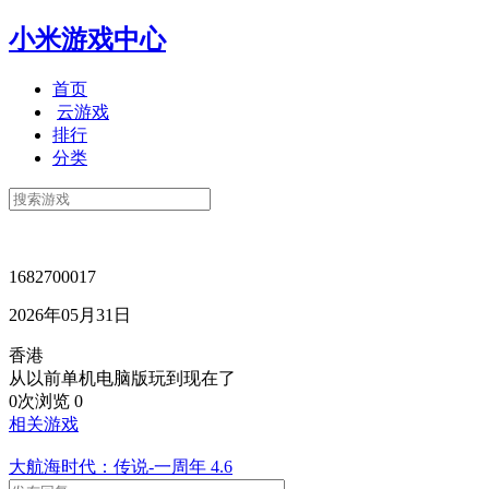
小米游戏中心
首页
云游戏
排行
分类
1682700017
2026年05月31日
香港
从以前单机电脑版玩到现在了
0次浏览
0
相关游戏
大航海时代：传说-一周年
4.6