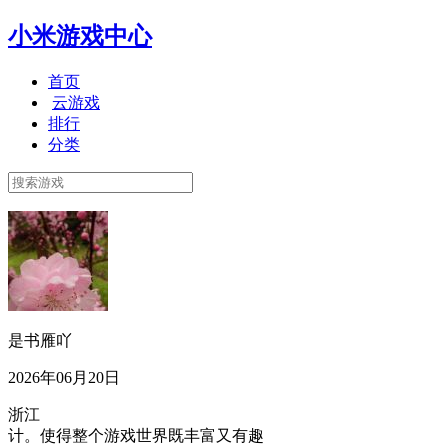
小米游戏中心
首页
云游戏
排行
分类
是书雁吖
2026年06月20日
浙江
计。使得整个游戏世界既丰富又有趣