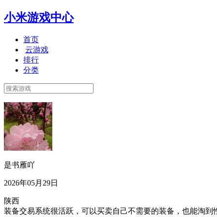
小米游戏中心
首页
云游戏
排行
分类
是书雁吖
2026年05月29日
陕西
装备交易系统很活跃，可以买卖自己不需要的装备，也能淘到