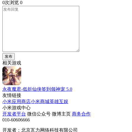
0次浏览
0
发布
相关游戏
永夜魔君-低折仙侠签到领神宠
5.0
友情链接
小米应用商店
小米商城
英雄互娱
小米游戏中心
开发者平台
微信公众号
微博主页
商务合作
010-60606666
开发者：北京瓦力网络科技有限公司