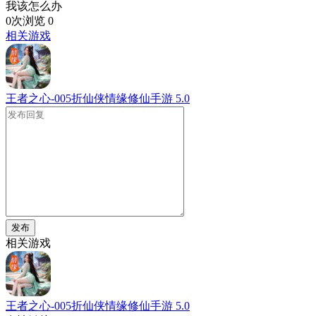
我该怎么办
0次浏览
0
相关游戏
王者之心-005折仙侠情缘修仙手游
5.0
发布
相关游戏
王者之心-005折仙侠情缘修仙手游
5.0