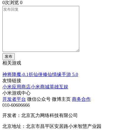
0次浏览
0
发布
相关游戏
神将降魔-0.1折仙侠修仙情缘手游
5.0
友情链接
小米应用商店
小米商城
英雄互娱
小米游戏中心
开发者平台
微信公众号
微博主页
商务合作
010-60606666
开发者：北京瓦力网络科技有限公司
北京地址：北京市昌平区安居路小米智慧产业园