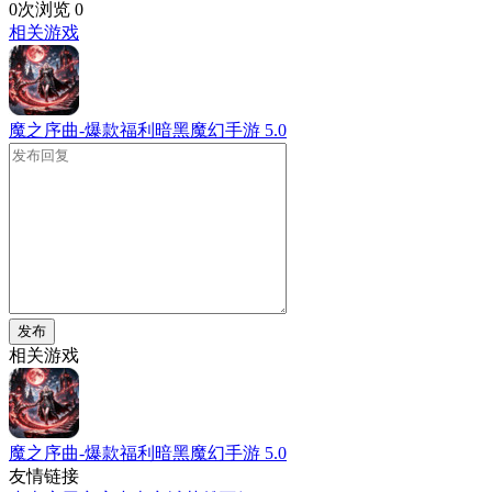
0次浏览
0
相关游戏
魔之序曲-爆款福利暗黑魔幻手游
5.0
发布
相关游戏
魔之序曲-爆款福利暗黑魔幻手游
5.0
友情链接