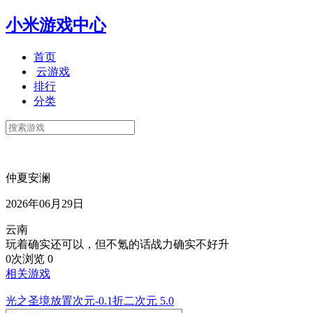
小米游戏中心
首页
云游戏
排行
分类
仲夏安澜
2026年06月29日
云南
玩着确实还可以，但不氪的话战力确实不好升
0次浏览
0
相关游戏
光之圣境放置次元-0.1折二次元
5.0