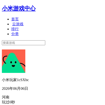
小米游戏中心
首页
云游戏
排行
分类
小米玩家1cSXbc
2026年06月06日
河南
玩过0秒