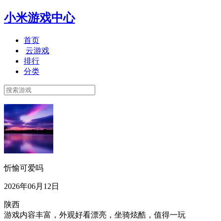
小米游戏中心
首页
云游戏
排行
分类
忻愉可爱吗
2026年06月12日
陕西
游戏内容丰富，外观好看漂亮，坐骑炫酷，值得一玩