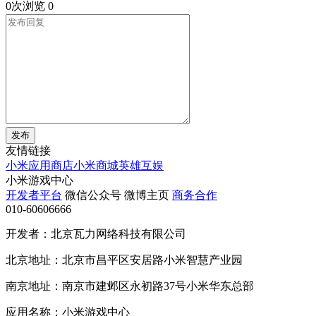
0次浏览
0
发布
友情链接
小米应用商店
小米商城
英雄互娱
小米游戏中心
开发者平台
微信公众号
微博主页
商务合作
010-60606666
开发者：北京瓦力网络科技有限公司
北京地址：北京市昌平区安居路小米智慧产业园
南京地址：南京市建邺区永初路37号小米华东总部
应用名称：小米游戏中心