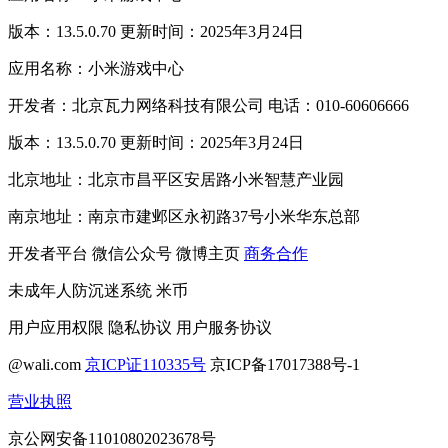
版本：13.5.0.70 更新时间：2025年3月24日
应用名称：小米游戏中心
开发者：北京瓦力网络科技有限公司 电话：010-60606666
版本：13.5.0.70 更新时间：2025年3月24日
北京地址：北京市昌平区安居路小米智慧产业园
南京地址：南京市建邺区永初路37号小米华东总部
开发者平台
微信公众号
微博主页
商务合作
未成年人防沉迷系统
米币
用户应用权限
隐私协议
用户服务协议
@wali.com
京ICP证110335号
京ICP备17017388号-1
营业执照
京公网安备11010802023678号