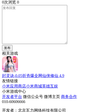
0次浏览
0
发布
相关游戏
封灵诀-0.05折夯爆全网仙侠修仙
4.9
友情链接
小米应用商店
小米商城
英雄互娱
小米游戏中心
开发者平台
微信公众号
微博主页
商务合作
010-60606666
开发者：北京瓦力网络科技有限公司