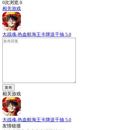
0次浏览
0
相关游戏
大战魂-热血航海王卡牌送千抽
5.0
发布
相关游戏
大战魂-热血航海王卡牌送千抽
5.0
友情链接