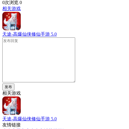
0次浏览
0
相关游戏
天途-高爆仙侠修仙手游
5.0
发布
相关游戏
天途-高爆仙侠修仙手游
5.0
友情链接