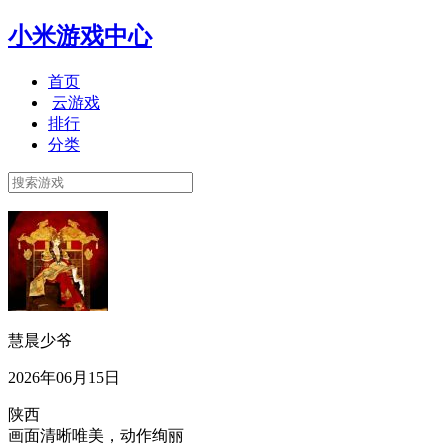
小米游戏中心
首页
云游戏
排行
分类
慧晨少爷
2026年06月15日
陕西
画面清晰唯美，动作绚丽