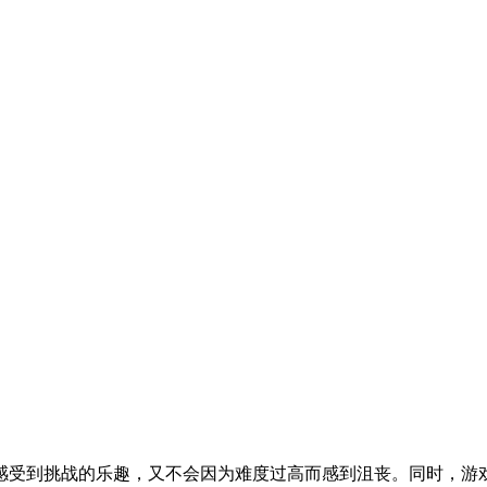
感受到挑战的乐趣，又不会因为难度过高而感到沮丧。同时，游