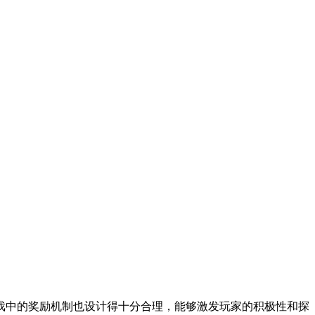
戏中的奖励机制也设计得十分合理，能够激发玩家的积极性和探