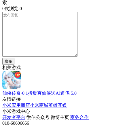
索
0次浏览
0
发布
相关游戏
仙侠传奇-0.1折爆爽仙侠送AI道侣
5.0
友情链接
小米应用商店
小米商城
英雄互娱
小米游戏中心
开发者平台
微信公众号
微博主页
商务合作
010-60606666