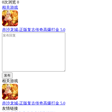
0次浏览
0
相关游戏
赤沙龙城-正版复古传奇高爆打金
5.0
发布
相关游戏
赤沙龙城-正版复古传奇高爆打金
5.0
友情链接