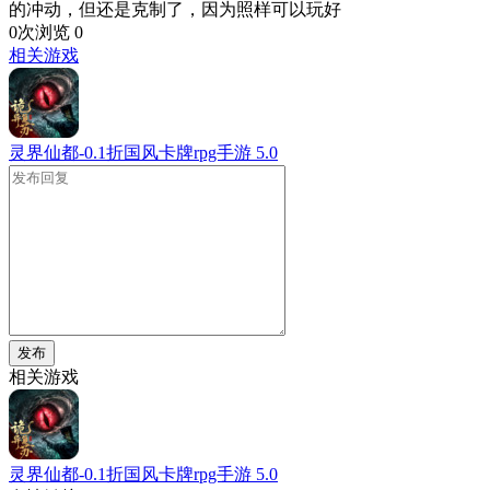
的冲动，但还是克制了，因为照样可以玩好
0次浏览
0
相关游戏
灵界仙都-0.1折国风卡牌rpg手游
5.0
发布
相关游戏
灵界仙都-0.1折国风卡牌rpg手游
5.0