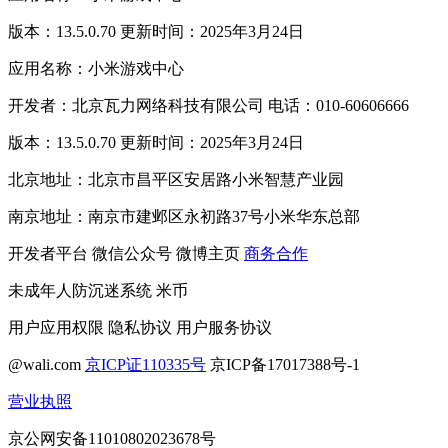
版本：13.5.0.70 更新时间：2025年3月24日
应用名称：小米游戏中心
开发者：北京瓦力网络科技有限公司 电话：010-60606666
版本：13.5.0.70 更新时间：2025年3月24日
北京地址：北京市昌平区安居路小米智慧产业园
南京地址：南京市建邺区永初路37号小米华东总部
开发者平台
微信公众号
微博主页
商务合作
未成年人防沉迷系统
米币
用户应用权限
隐私协议
用户服务协议
@wali.com
京ICP证110335号
京ICP备17017388号-1
营业执照
京公网安备11010802023678号