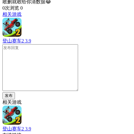
敢删就敢给你清数据😂
0次浏览
0
相关游戏
登山赛车2
3.9
发布
相关游戏
登山赛车2
3.9