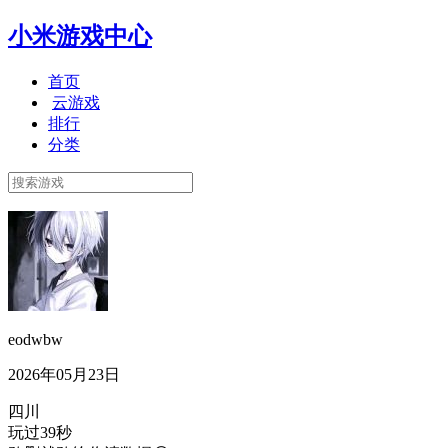
小米游戏中心
首页
云游戏
排行
分类
eodwbw
2026年05月23日
四川
玩过39秒