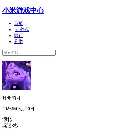
小米游戏中心
首页
云游戏
排行
分类
月食萌可
2026年06月20日
湖北
玩过3秒