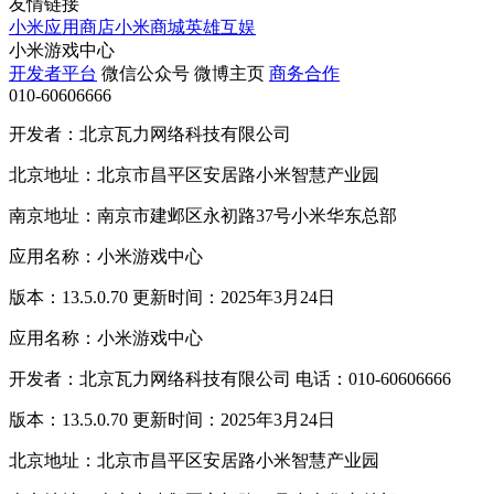
友情链接
小米应用商店
小米商城
英雄互娱
小米游戏中心
开发者平台
微信公众号
微博主页
商务合作
010-60606666
开发者：北京瓦力网络科技有限公司
北京地址：北京市昌平区安居路小米智慧产业园
南京地址：南京市建邺区永初路37号小米华东总部
应用名称：小米游戏中心
版本：13.5.0.70 更新时间：2025年3月24日
应用名称：小米游戏中心
开发者：北京瓦力网络科技有限公司 电话：010-60606666
版本：13.5.0.70 更新时间：2025年3月24日
北京地址：北京市昌平区安居路小米智慧产业园