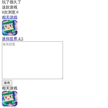
玩了很久了
这款游戏
0次浏览
0
相关游戏
迷你世界
4.5
发布
相关游戏