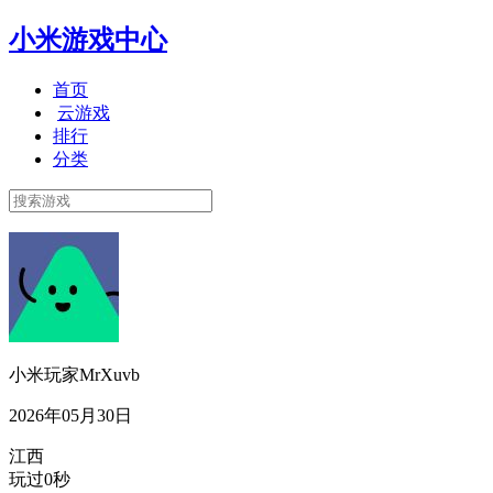
小米游戏中心
首页
云游戏
排行
分类
小米玩家MrXuvb
2026年05月30日
江西
玩过0秒