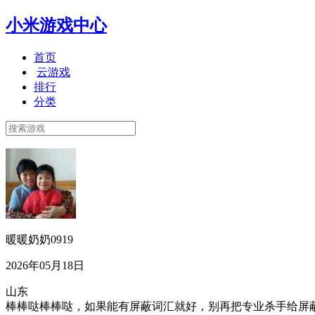
小米游戏中心
首页
云游戏
排行
分类
暖暖奶奶0919
2026年05月18日
山东
棒棒哒棒棒哒，如果能有屏蔽词汇就好，别再把专业杀手给屏