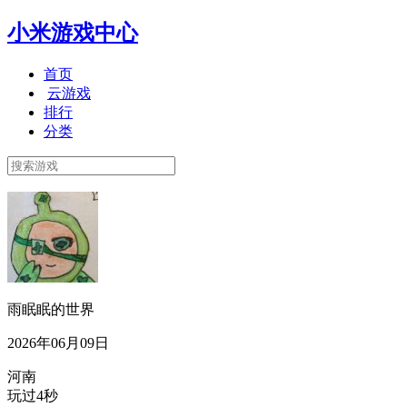
小米游戏中心
首页
云游戏
排行
分类
雨眠眠的世界
2026年06月09日
河南
玩过4秒