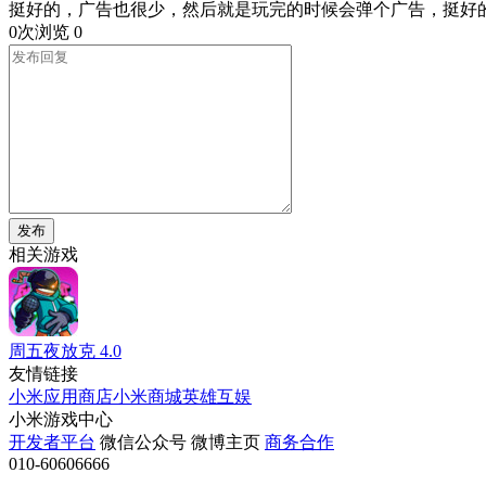
挺好的，广告也很少，然后就是玩完的时候会弹个广告，挺好
0次浏览
0
发布
相关游戏
周五夜放克
4.0
友情链接
小米应用商店
小米商城
英雄互娱
小米游戏中心
开发者平台
微信公众号
微博主页
商务合作
010-60606666