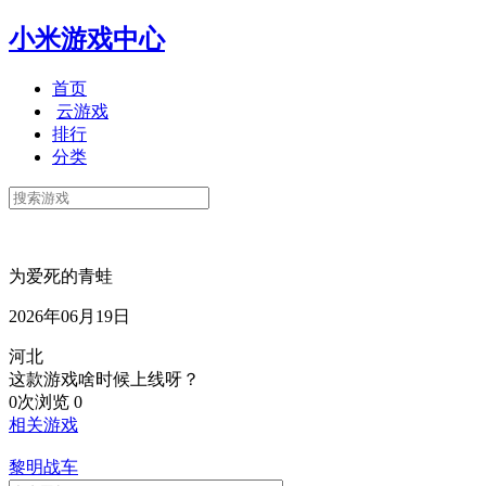
小米游戏中心
首页
云游戏
排行
分类
为爱死的青蛙
2026年06月19日
河北
这款游戏啥时候上线呀？
0次浏览
0
相关游戏
黎明战车