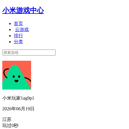
小米游戏中心
首页
云游戏
排行
分类
小米玩家1ag9p1
2026年06月19日
江苏
玩过0秒