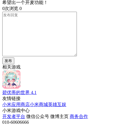
希望出一个开麦功能！
0次浏览
0
发布
相关游戏
碧优蒂的世界
4.1
友情链接
小米应用商店
小米商城
英雄互娱
小米游戏中心
开发者平台
微信公众号
微博主页
商务合作
010-60606666