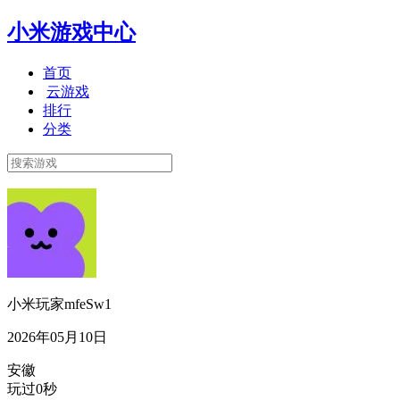
小米游戏中心
首页
云游戏
排行
分类
小米玩家mfeSw1
2026年05月10日
安徽
玩过0秒