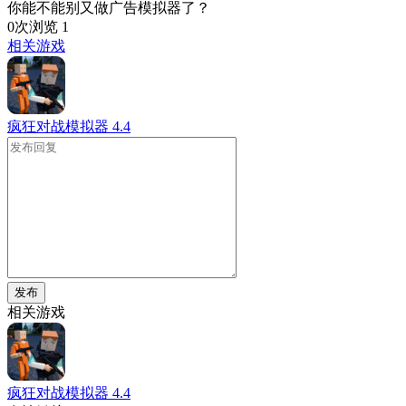
你能不能别又做广告模拟器了？
0次浏览
1
相关游戏
疯狂对战模拟器
4.4
发布
相关游戏
疯狂对战模拟器
4.4