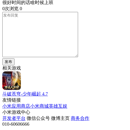
很好时间的话啥时候上班
0次浏览
0
发布
相关游戏
斗破苍穹-少年崛起
4.7
友情链接
小米应用商店
小米商城
英雄互娱
小米游戏中心
开发者平台
微信公众号
微博主页
商务合作
010-60606666