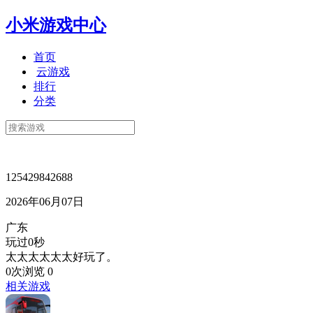
小米游戏中心
首页
云游戏
排行
分类
125429842688
2026年06月07日
广东
玩过0秒
太太太太太太好玩了。
0次浏览
0
相关游戏