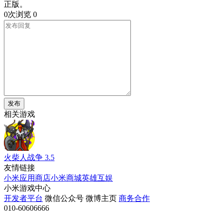
正版。
0次浏览
0
发布
相关游戏
火柴人战争
3.5
友情链接
小米应用商店
小米商城
英雄互娱
小米游戏中心
开发者平台
微信公众号
微博主页
商务合作
010-60606666