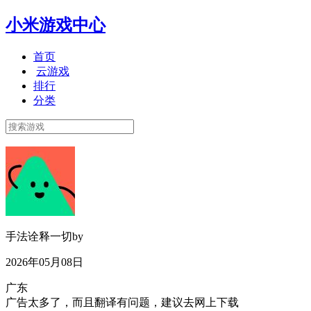
小米游戏中心
首页
云游戏
排行
分类
手法诠释一切by
2026年05月08日
广东
广告太多了，而且翻译有问题，建议去网上下载