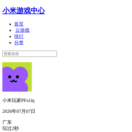
小米游戏中心
首页
云游戏
排行
分类
小米玩家PFa1iq
2026年07月07日
广东
玩过2秒