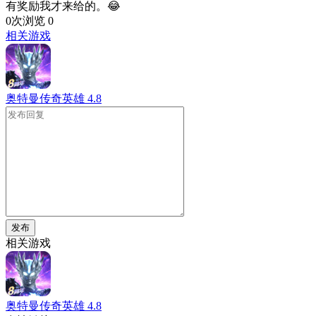
有奖励我才来给的。😂
0次浏览
0
相关游戏
奥特曼传奇英雄
4.8
发布
相关游戏
奥特曼传奇英雄
4.8