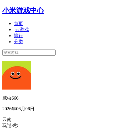
小米游戏中心
首页
云游戏
排行
分类
威虫666
2026年06月06日
云南
玩过8秒